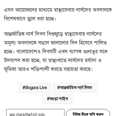
এসব আয়োজনের মাধ্যমে স্বাস্থ্যসেবায় নার্সদের অবদানকে
বিশেষভাবে তুলে ধরা হচ্ছে।
আন্তর্জাতিক নার্স দিবস বিশ্বজুড়ে স্বাস্থ্যসেবায় নার্সদের
অমূল্য অবদানকে সম্মান জানানোর দিন হিসেবে পালিত
হচ্ছে। বাংলাদেশেও দিবসটি এখন ব্যাপক গুরুত্বের সঙ্গে
উদযাপন করা হচ্ছে, যা স্বাস্থ্যখাতে নার্সদের মর্যাদা ও
ভূমিকা আরও শক্তিশালী করতে সহায়তা করছে।
Bogura Live
আন্তর্জাতিক নার্স দিবস
বগুড়া লাইভ
নিউজ লিংক কপি করুন