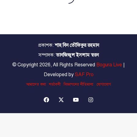
প্রকাশক:
শাহ বিন তৌফিকুর রহমান
সম্পাদক:
তানজিজুল ইসলাম স্বরন
© Copyright 2026, All Rights Reserved
Bogura Live
|
Developed by
SAF Pro
আমাদের কথা
শর্তাবলী
বিজ্ঞাপনের নীতিমালা
যোগাযোগ
Facebook
X
YouTube
Instagram