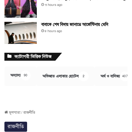
৩ hours ago
বাবাকে শেষ বিদায় জানাতে আর্জেন্টিনায় মেসি
৪ hours ago
ক্যাটাগরী ভিত্তিক নিউজ
অন্যান্য
90
অভিজাত এলাকার হোটেল
অর্থ ও বানিজ্য
2
407