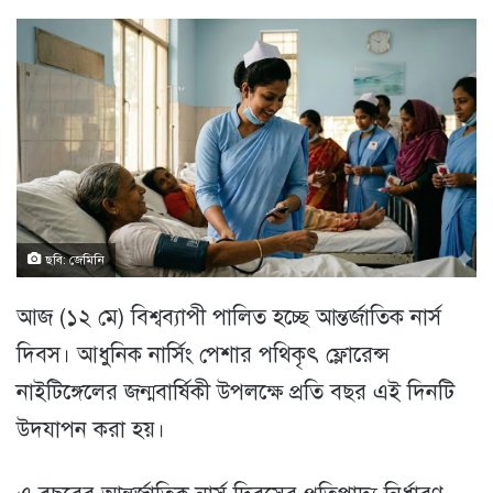
ছবি: জেমিনি
আজ (১২ মে) বিশ্বব্যাপী পালিত হচ্ছে আন্তর্জাতিক নার্স
দিবস। আধুনিক নার্সিং পেশার পথিকৃৎ ফ্লোরেন্স
নাইটিঙ্গেলের জন্মবার্ষিকী উপলক্ষে প্রতি বছর এই দিনটি
উদযাপন করা হয়।