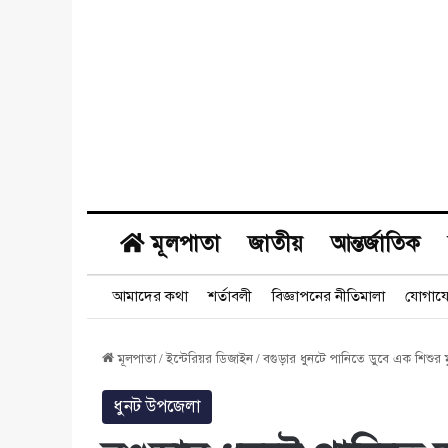
মূলপাতা
জাতীয়
আন্তর্জাতিক
আমাদের কথা
শর্তাবলী
বিজ্ঞাপনের নীতিমালা
যোগায
মূলপাতা
/
ইন্টেরিয়র ডিজাইন
/
বগুড়ার ধুনটে পানিতে ডুবে এক শিশুর মৃ
ধুনট উপজেলা