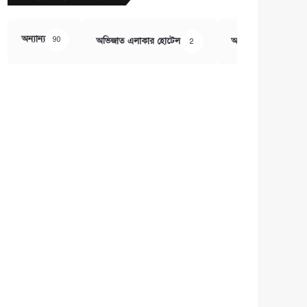
অন্যান্য
90
অভিজাত এলাকার হোটেল
অর্থ ও বানিজ্য
2
407