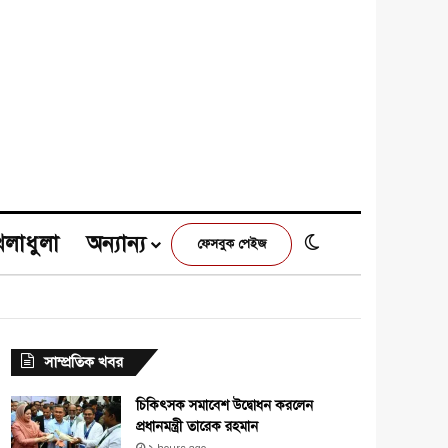
েলাধুলা
অন্যান্য
Switch skin
ফেসবুক পেইজ
e
agram
সাম্প্রতিক খবর
চিকিৎসক সমাবেশ উদ্বোধন করলেন
প্রধানমন্ত্রী তারেক রহমান