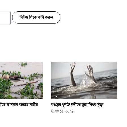
নিউজ লিংক কপি করুন
বগুড়ার ধুনটে নদীতে ডুবে শিশুর মৃত্যু
দীতে ভাসমান অজ্ঞাত নারীর
জুন ১৪, ২০২৬