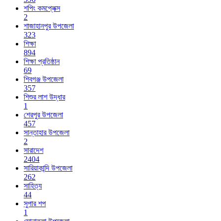
শপিং কমপ্লেক্স
2
শাজাহানপুর উপজেলা
323
শিক্ষা
894
শিক্ষা প্রতিষ্ঠান
69
শিবগঞ্জ উপজেলা
357
শিশুর লাশ উদ্ধার
1
শেরপুর উপজেলা
457
সান্তাহার উপজেলা
2
সারাদেশ
2404
সারিয়াকান্দি উপজেলা
262
সাহিত্য
44
সুপার শপ
1